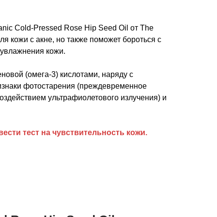
ic Cold-Pressed Rose Hip Seed Oil​ от The
для кожи с акне, но также поможет бороться с
 увлажнения кожи.
новой (омега-3) кислотами, наряду с
ризнаки фотостарения (преждевременное
оздействием ультрафиолетового излучения) и
ести тест на чувствительность кожи.