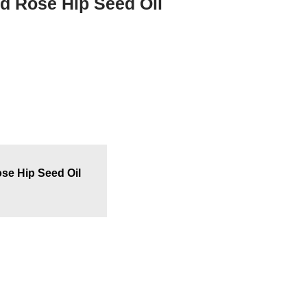
 Rose Hip Seed Oil
e Hip Seed Oil