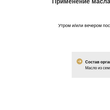
Применение масла 
Утром и/или вечером пос
Состав орга
Масло из сем