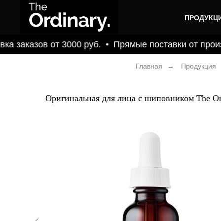
ПРОДУКЦ
а заказов от 3000 руб.
Прямые поставки от произ
Главная
→
Продукция
Оригинальная для лица с шиповником The Or