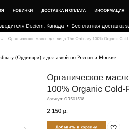
ИЯ
НОВИНКИ
ДОСТАВКА И ОПЛАТА
ИНФОРМАЦИЯ
водителя Deciem, Канада
Бесплатная доставка зак
→
Органическое масло для лица The Ordinary 100% Organic Cold-
dinary (Ординари) с доставкой по России и Москве
Органическое масло
100% Organic Cold-P
Артикул:
ORS01538
2 150
р.
Добавить в корзину