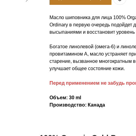
Масло шиповника​ для лица 100% Organ
Ordinary​ в первую очередь подойдет 
высыпаниями и восстановит уровень
Богатое линолевой (омега-6) и линоле
провитамином А, масло устраняет п
старение, вызванное многократным в
улучшает общее состояние кожи.
Перед применением не забудь пров
Объем: 30 ml
Производство: Канада