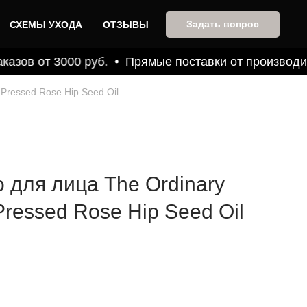
Задать вопрос
СХЕМЫ УХОДА
ОТЗЫВЫ
азов от 3000 руб.
Прямые поставки от производит
Pressed Rose Hip Seed Oil
 для лица The Ordinary
ressed Rose Hip Seed Oil