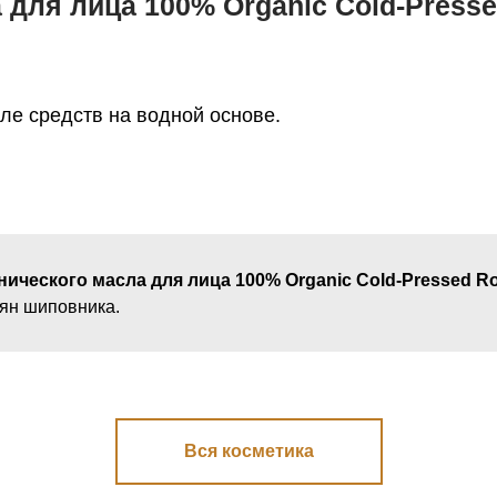
для лица 100% Organic Cold-Pressed
ле средств на водной основе.
нического масла для лица 100% Organic Cold-Pressed Ros
ян шиповника.
Вся косметика