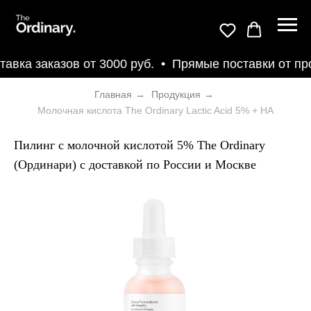
вка заказов от 3000 руб.
Прямые поставки от про
Главная
→
Продукция
→
Молочная кислота The Ordinary Lactic Acid 5% + HA
Пилинг с молочной кислотой 5% The Ordinary
(Ординари) с доставкой по России и Москве