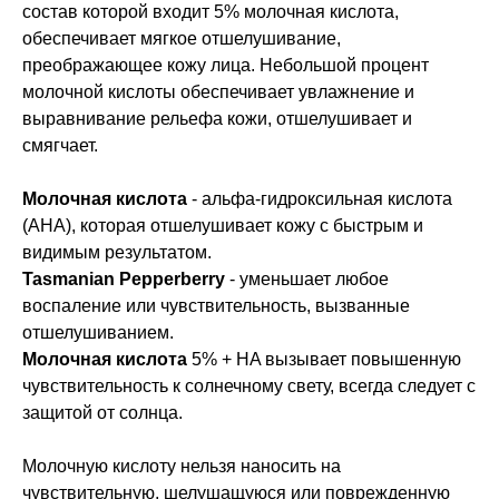
состав которой входит 5% молочная кислота,
обеспечивает мягкое отшелушивание,
преображающее кожу лица. Небольшой процент
молочной кислоты обеспечивает увлажнение и
выравнивание рельефа кожи, отшелушивает и
смягчает.
Молочная кислота
- альфа-гидроксильная кислота
(AHA), которая отшелушивает кожу с быстрым и
видимым результатом.
Tasmanian Pepperberry
- уменьшает любое
воспаление или чувствительность, вызванные
отшелушиванием.
Молочная кислота
5% + HA вызывает повышенную
чувствительность к солнечному свету, всегда следует с
защитой от солнца.
Молочную кислоту нельзя наносить на
чувствительную, шелушащуюся или поврежденную