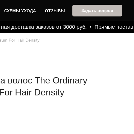
Задать вопрос
СХЕМЫ УХОДА
ОТЗЫВЫ
 доставка заказов от 3000 руб.
Прямые поставки о
rum For Hair Density
 волос​ The Ordinary
For Hair Density