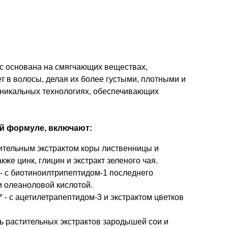
ос основана на смягчающих веществах,
 в волосы, делая их более густыми, плотными и
уникальных технологиях, обеспечивающих
ой формуле, включают:
тельным экстрактом коры лиственницы и
кже цинк, глицин и экстракт зеленого чая.
- с биотиноилтрипептидом-1 последнего
и олеаноловой кислотой.
- с ацетилетрапептидом-3 и экстрактом цветков
ь растительных экстрактов зародышей сои и