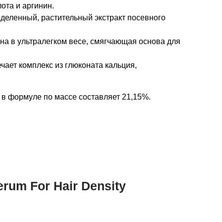
ота и аргинин.
деленный, растительный экстракт посевного
на в ультралегком весе, смягчающая основа для
чает комплекс из глюконата кальция,
 в формуле по массе составляет 21,15%.
rum For Hair Density