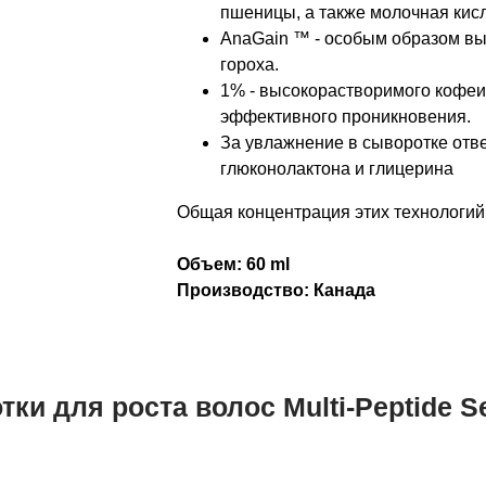
пшеницы, а также молочная кисл
AnaGain ™ - особым образом вы
гороха.
1% - высокорастворимого кофеи
эффективного проникновения.
За увлажнение в сыворотке отве
глюконолактона и глицерина
Общая концентрация этих технологий
Объем: 60 ml
Производство: Канада
и для роста волос​ Multi-Peptide Se